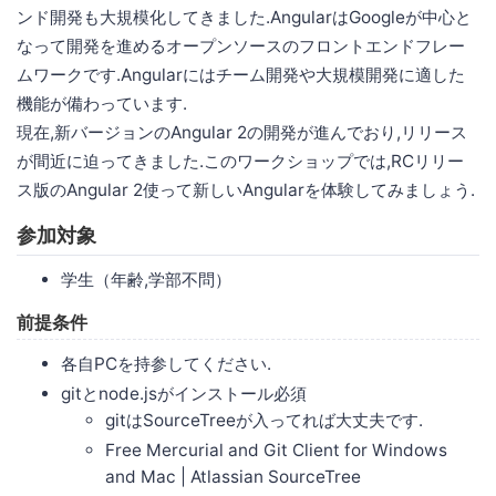
ンド開発も大規模化してきました.AngularはGoogleが中心と
なって開発を進めるオープンソースのフロントエンドフレー
ムワークです.Angularにはチーム開発や大規模開発に適した
機能が備わっています.
現在,新バージョンのAngular 2の開発が進んでおり,リリース
が間近に迫ってきました.このワークショップでは,RCリリー
ス版のAngular 2使って新しいAngularを体験してみましょう.
参加対象
学生（年齢,学部不問）
前提条件
各自PCを持参してください.
gitとnode.jsがインストール必須
gitはSourceTreeが入ってれば大丈夫です.
Free Mercurial and Git Client for Windows
and Mac | Atlassian SourceTree