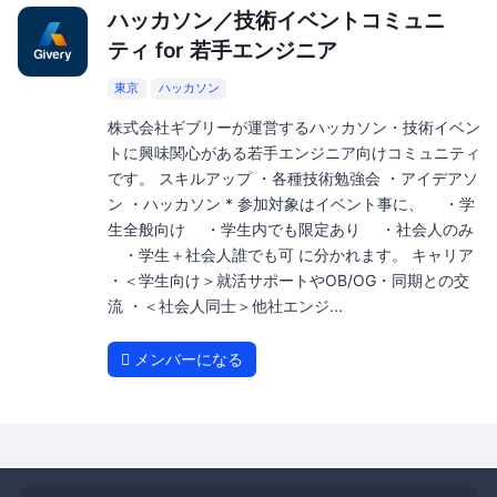
ハッカソン／技術イベントコミュニ
ティ for 若手エンジニア
東京
ハッカソン
株式会社ギブリーが運営するハッカソン・技術イベン
トに興味関心がある若手エンジニア向けコミュニティ
です。 スキルアップ ・各種技術勉強会 ・アイデアソ
ン ・ハッカソン * 参加対象はイベント事に、 ・学
生全般向け ・学生内でも限定あり ・社会人のみ
・学生＋社会人誰でも可 に分かれます。 キャリア
・＜学生向け＞就活サポートやOB/OG・同期との交
流 ・＜社会人同士＞他社エンジ...
メンバーになる