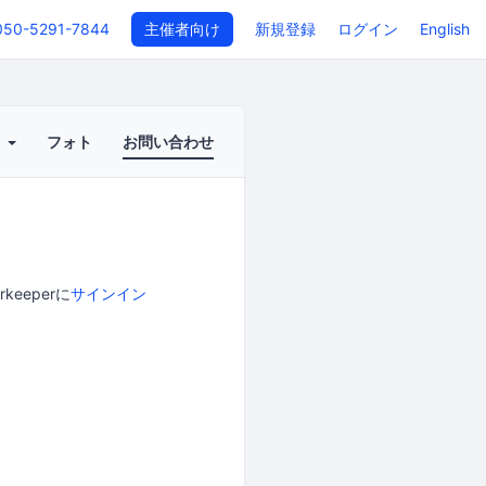
050-5291-7844
主催者向け
新規登録
ログイン
English
ト
フォト
お問い合わせ
eeperに
サインイン