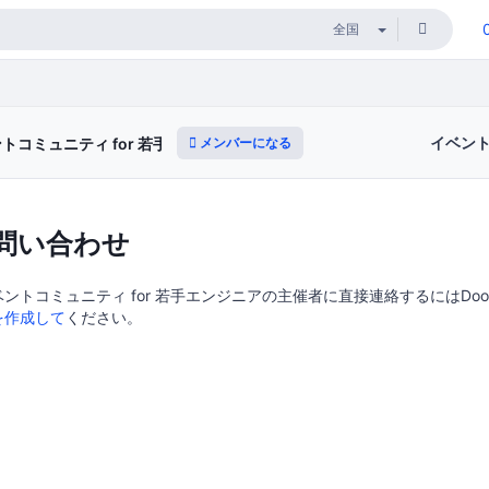
イベン
メンバーになる
コミュニティ for 若手エンジニア
問い合わせ
トコミュニティ for 若手エンジニアの主催者に直接連絡するにはDoork
を作成して
ください。