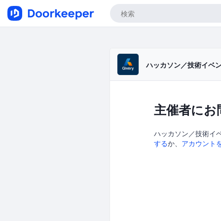
ハッカソン／技術イベント
主催者にお
ハッカソン／技術イベン
する
か、
アカウント