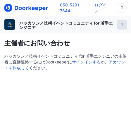
050-5291-
ログイ
7844
ン
ハッカソン／技術イベントコミュニティ for 若手エ
ンジニア
主催者にお問い合わせ
ハッカソン／技術イベントコミュニティ for 若手エンジニアの主催
者に直接連絡するにはDoorkeeperに
サインインする
か、
アカウン
トを作成して
ください。